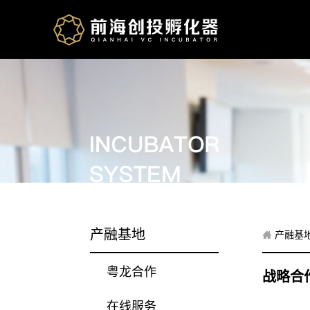
产融基地
产融基
粤龙合作
战略合
在线服务