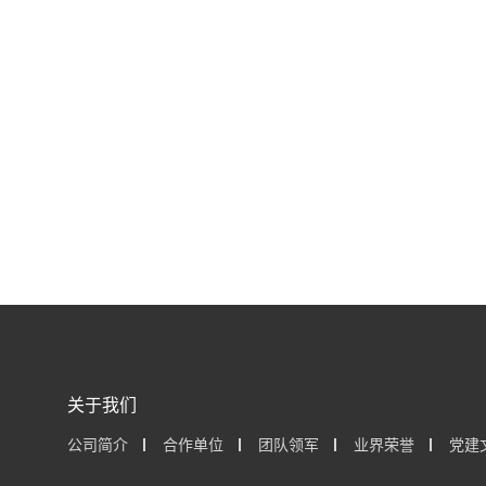
关于我们
公司简介
合作单位
团队领军
业界荣誉
党建