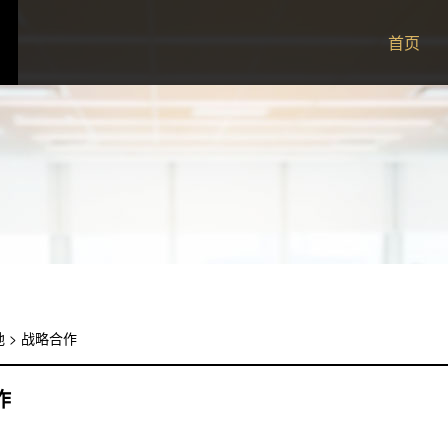
首页
地
>
战略合作
作