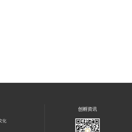
创孵资讯
文化